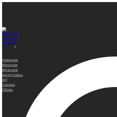
0
Новинки
Женское
Мужское
Аксессуары
Art
Скидки
Обувь