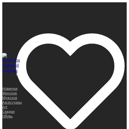
0
Новинки
Женское
Мужское
Аксессуары
Art
Скидки
Обувь