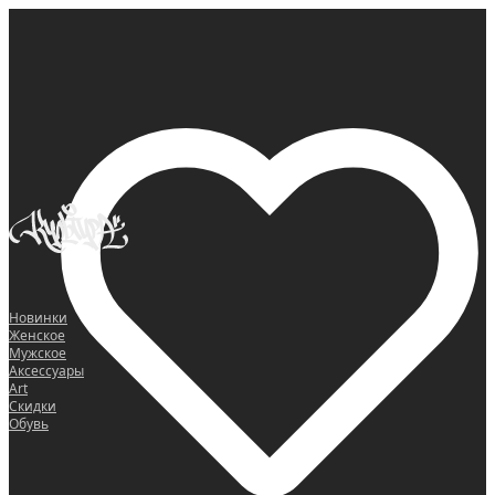
0
Новинки
Женское
Мужское
Аксессуары
Art
Скидки
Обувь