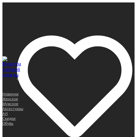
0
Новинки
Женское
Мужское
Аксессуары
Art
Скидки
Обувь