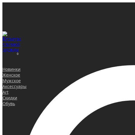
0
Новинки
Женское
Мужское
Аксессуары
Art
Скидки
Обувь