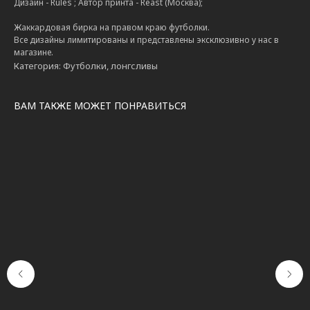
Дизайн - Rules ; Автор принта - Reast (Москва);
Жаккардовая бирка на правом краю футболки.
Все дизайны лимитированы и представлены эксклюзивно у нас в
магазине.
Категория: Футболки, лонгсливы
ВАМ ТАКЖЕ МОЖЕТ ПОНРАВИТЬСЯ