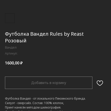
Футболка Вандел Rules by Reast
Розовый
Вандел
Артикул:
1600,00
₽
Добавить в корзину
Футболка Вандел - от локального Пензенского бренда.
Силуэт - оверсайз. Состав: 100% хлопок,
Принт нанесён методом шелкография.