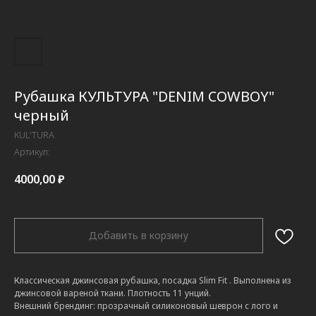
Рубашка КУЛЬТУРА "DENIM COWBOY"
черный
KUL'TURA
Артикул:
4000,00
₽
Добавить в корзину
Классическая джинсовая рубашка, посадка Slim Fit
. Выполнена из
джинсовой вареной ткани. Плотность 11 унций.
Внешний брендинг: прозрачный силиконовый шеврон с лого и