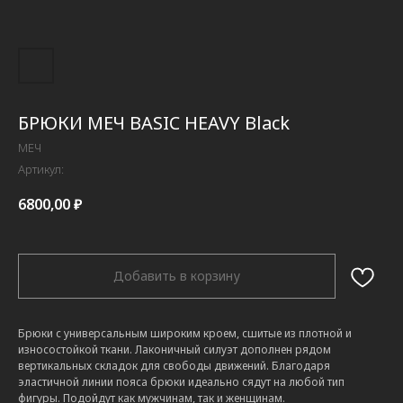
БРЮКИ МЕЧ BASIC HEAVY Black
МЕЧ
Артикул:
6800,00
₽
Добавить в корзину
Брюки с универсальным широким кроем, сшитые из плотной и
износостойкой ткани. Лаконичный силуэт дополнен рядом
вертикальных складок для свободы движений. Благодаря
эластичной линии пояса брюки идеально сядут на любой тип
фигуры. Подойдут как мужчинам, так и женщинам.