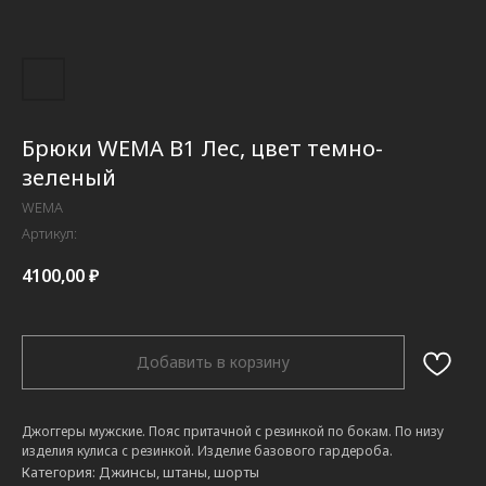
Брюки WEMA B1 Лес, цвет темно-
зеленый
WEMA
Артикул:
4100,00
₽
Добавить в корзину
Джоггеры мужские. Пояс притачной с резинкой по бокам. По низу
изделия кулиса с резинкой. Изделие базового гардероба.
Категория: Джинсы, штаны, шорты