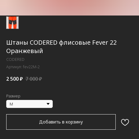
Штаны CODERED флисовые Fever 22
Оранжевый
CODERED
Артикул:
fev22M-2
2 500
₽
7 000
₽
Размер
Добавить в корзину