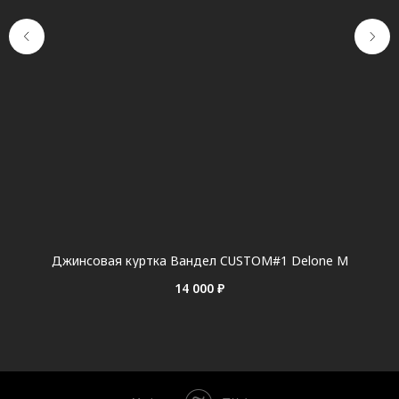
Джинсовая куртка Вандел CUSTOM#1 Delone M
14 000
₽