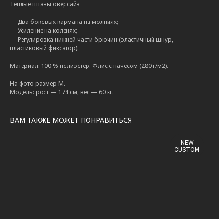
Тёплые штаны оверсайз
— Два боковых кармана на молниях;
— Усиление на коленях;
— Регулировка нижней части брючин (эластичный шнур,
пластиковый фиксатор).
Материал: 100 % полиэстер. Флис с начёсом (280 г/м2).
На фото размер М.
Модель: рост — 174 см, вес — 60 кг.
ВАМ ТАКЖЕ МОЖЕТ ПОНРАВИТЬСЯ
NEW
CUSTOM