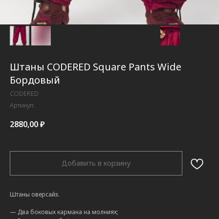
Штаны CODERED Square Pants Wide
Бордовый
CODERED
Артикул:
2880,00
₽
Добавить в корзину
Штаны оверсайз.
— Два боковых кармана на молниях;