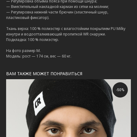
— Регулировка объёма пояса при помощи шнура;
— Вместительный накладной карман из сетки на молнии;
— Регулировка нижней части брючин (эластичный шнур,
пластиковый фиксатор).
Ткань верха: 100 % полиэстер с влагостойким покрытием PU Milky
изнутри и водоотталкивающей пропиткой WR снаружи.
Подкладка: 100 % полиэстер.
На фото размер М.
Модель: рост — 174 см, вес — 60 кг.
ВАМ ТАКЖЕ МОЖЕТ ПОНРАВИТЬСЯ
-50%