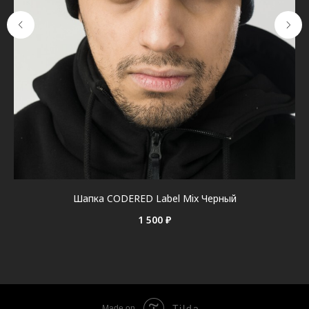
Шапка CODERED Label Mix Черный
1 500
₽
Tilda
Made on