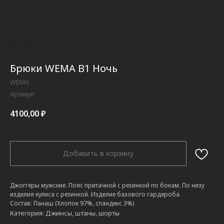
Брюки WEMA B1 Ночь
WEMA
Артикул:
4100,00
₽
Добавить в корзину
Джоггеры мужские. Пояс притачной с резинкой по бокам. По низу
изделия кулиса с резинкой. Изделие базового гардероба.
Состав: Панаш (Хлопок 97%, спандекс 3%)
Категория: Джинсы, штаны, шорты