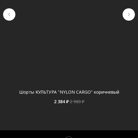
Шорты КУЛЬТУРА "NYLON CARGO" коричневый
2 384
₽
2 980
₽