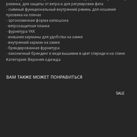
резинка, для защиты от ветра и для регулировки фита
- съёмный функциональный внутренний ремень для ношения
пуховика на плечах
- эргономичная форма капюшона
- ветрозащитная планка
- фурнитура YKK
- внешние карманы для удобства на замке
- внутренний карман на замке
- брендированная фурнитура
- лаконичный брендинг в виде вышивки в цвет спереди и на спине
Категория: Верхняя одежда
ВАМ ТАКЖЕ МОЖЕТ ПОНРАВИТЬСЯ
SALE