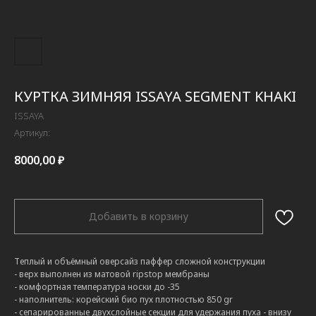
КУРТКА ЗИМНЯЯ ISSAYA SEGMENT KHAKI
ISSAYA
Артикул:
8000,00
₽
Добавить в корзину
Теплый и объёмный оверсайз паффер сложной конструкции
- верх выполнен из матовой ripstop мембраны
- комфортная температура носки до -35
- наполнитель: корейский био пух плотностью 850 gr
- сепарированные двухслойные секции для удержания пуха - внизу