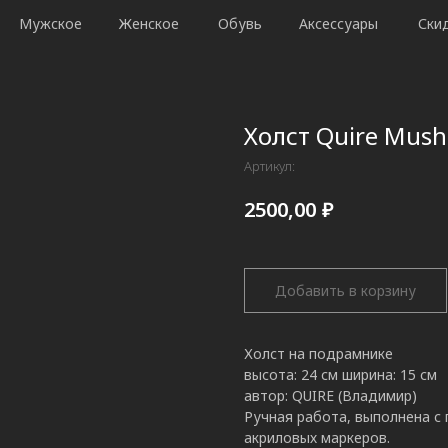
Мужское
Женское
Обувь
Аксессуары
Ски
Холст Quire Mus
Артикул:
₽
2500,00
Добавить в корзину
Холст на подрамнике
высота: 24 см ширина: 15 см
автор: QUIRE (Владимир)
Ручная работа, выполнена с
акриловых маркеров.