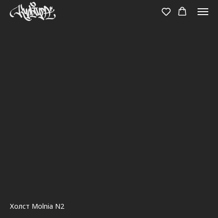
Холст Molnia N2