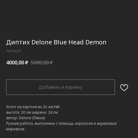
Диптих Delone Blue Head Demon
Артикул:
4000,00
₽
5000,00
₽
Добавить в корзину
Холст на картоне из 2х частей
высота: 30 см ширина: 24 см
автор: Delone (Пенза)
Ручная работа, выполнена с помощь аэрозоли и акриловых
маркеров.