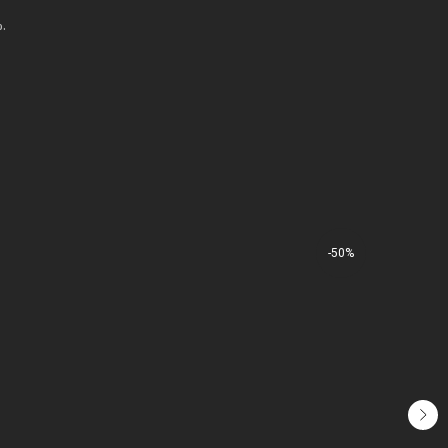
.
-50%